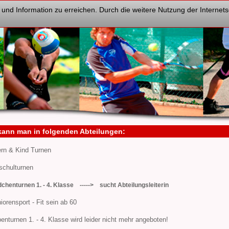
 und Information zu erreichen. Durch die weitere Nutzung der Interne
kann man in folgenden Abteilungen:
ern & Kind Turnen
schulturnen
chenturnen 1. - 4. Klasse -----> sucht Abteilungsleiterin
iorensport - Fit sein ab 60
enturnen 1. - 4. Klasse wird leider nicht mehr angeboten!