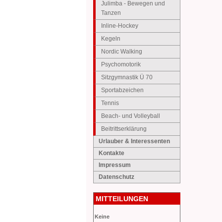
Julimba - Bewegen und
Tanzen
Inline-Hockey
Kegeln
Nordic Walking
Psychomotorik
Sitzgymnastik Ü 70
Sportabzeichen
Tennis
Beach- und Volleyball
Beitrittserklärung
Urlauber & Interessenten
Kontakte
Impressum
Datenschutz
MITTEILUNGEN
Keine